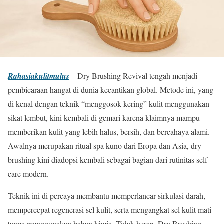
Rahasiakulitmulus
– Dry Brushing Revival tengah menjadi
pembicaraan hangat di dunia kecantikan global. Metode ini, yang
di kenal dengan teknik “menggosok kering” kulit menggunakan
sikat lembut, kini kembali di gemari karena klaimnya mampu
memberikan kulit yang lebih halus, bersih, dan bercahaya alami.
Awalnya merupakan ritual spa kuno dari Eropa dan Asia, dry
brushing kini diadopsi kembali sebagai bagian dari rutinitas self-
care modern.
Teknik ini di percaya membantu memperlancar sirkulasi darah,
mempercepat regenerasi sel kulit, serta mengangkat sel kulit mati
tanpa menggunakan bahan kimia. Tidak heran, Dry Brushing