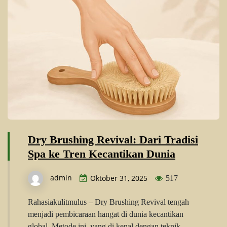
Dry Brushing Revival: Dari Tradisi
Spa ke Tren Kecantikan Dunia
admin
Oktober 31, 2025
517
Rahasiakulitmulus – Dry Brushing Revival tengah
menjadi pembicaraan hangat di dunia kecantikan
global. Metode ini, yang di kenal dengan teknik