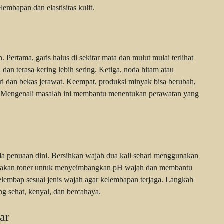
embapan dan elastisitas kulit.
Pertama, garis halus di sekitar mata dan mulut mulai terlihat
dan terasa kering lebih sering. Ketiga, noda hitam atau
ri dan bekas jerawat. Keempat, produksi minyak bisa berubah,
i. Mengenali masalah ini membantu menentukan perawatan yang
a penuaan dini. Bersihkan wajah dua kali sehari menggunakan
 Gunakan toner untuk menyeimbangkan pH wajah dan membantu
elembap sesuai jenis wajah agar kelembapan terjaga. Langkah
ng sehat, kenyal, dan bercahaya.
ar