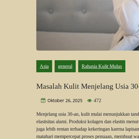
Asia
general
Rahasia Kulit Mulus
Masalah Kulit Menjelang Usia 30
Oktober 26, 2025
472
Menjelang usia 30-an, kulit mulai menunjukkan tanda
elastisitas alami. Produksi kolagen dan elastin menu
juga lebih rentan terhadap kekeringan karena lapisa
matahari mempercepat proses penuaan, membuat wa