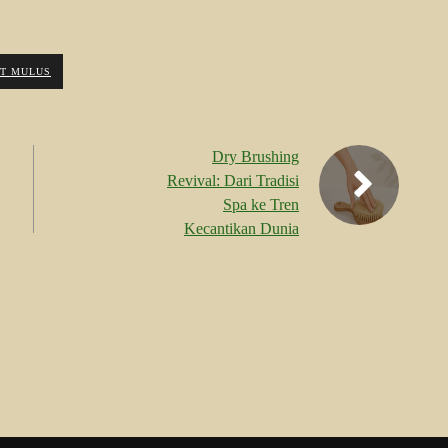
IT MULUS
Dry Brushing
Revival: Dari Tradisi
Spa ke Tren
Kecantikan Dunia