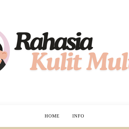
hat, Cantik, dan Bersinar!
t Mulus
HOME
INFO