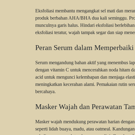
Eksfoliasi membantu mengangkat sel mati dan meran
produk berbahan AHA/BHA dua kali seminggu. Pros
munculnya garis halus. Hindari eksfoliasi berlebiha
eksfoliasi teratur, wajah tampak segar dan siap mene
Peran Serum dalam Memperbaiki
Serum mengandung bahan aktif yang menembus lapis
dengan vitamin C untuk mencerahkan noda hitam d
acid untuk mengunci kelembapan dan menjaga elast
meningkatkan kecerahan alami. Pemakaian rutin ser
bercahaya.
Masker Wajah dan Perawatan Ta
Masker wajah mendukung perawatan harian dengan n
seperti lidah buaya, madu, atau oatmeal. Kandung