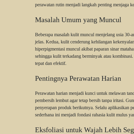
perawatan rutin menjadi langkah penting menjaga kel
Masalah Umum yang Muncul
Beberapa masalah kulit muncul menjelang usia 30-an. 
jelas. Kedua, kulit cenderung kehilangan kekenyalan 
hiperpigmentasi muncul akibat paparan sinar mataha
sehingga kulit terkadang berminyak atau kombinas
tepat dan efektif.
Pentingnya Perawatan Harian
Perawatan harian menjadi kunci untuk melawan tand
pembersih lembut agar tetap bersih tanpa iritasi.
penyerapan produk berikutnya. Selalu aplikasikan p
sederhana ini menjadi fondasi rahasia kulit mulus ya
Eksfoliasi untuk Wajah Lebih Seg