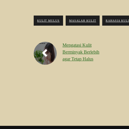
KULIT MULUS
MASALAH KULIT
RAHASIA KUL
Mengatasi Kulit
Berminyak Berlebih
agar Tetap Halus