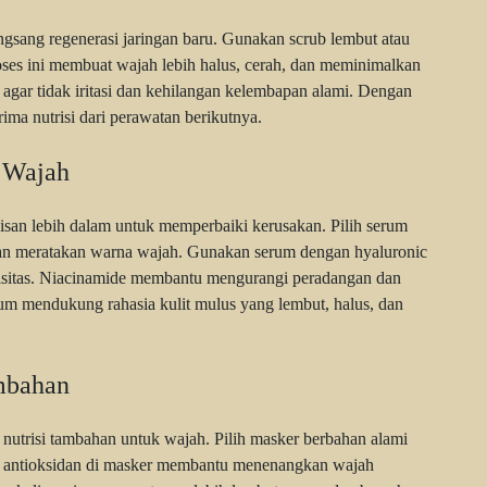
gsang regenerasi jaringan baru. Gunakan scrub lembut atau
es ini membuat wajah lebih halus, cerah, dan meminimalkan
n agar tidak iritasi dan kehilangan kelembapan alami. Dengan
rima nutrisi dari perawatan berikutnya.
 Wajah
an lebih dalam untuk memperbaiki kerusakan. Pilih serum
an meratakan warna wajah. Gunakan serum dengan hyaluronic
isitas. Niacinamide membantu mengurangi peradangan dan
um mendukung rahasia kulit mulus yang lembut, halus, dan
mbahan
utrisi tambahan untuk wajah. Pilih masker berbahan alami
an antioksidan di masker membantu menenangkan wajah