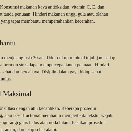
 Konsumsi makanan kaya antioksidan, vitamin C, E, dan
t tanda penuaan. Hindari makanan tinggi gula atau olahan
i yang tepat membantu mempertahankan kecerahan,
bantu
menjelang usia 30-an. Tidur cukup minimal tujuh jam setiap
na hormon stres dapat mempercepat tanda penuaan. Hindari
 sehat dan bercahaya. Disiplin dalam gaya hidup sehat
 mulus.
il Maksimal
nsultasi dengan ahli kecantikan. Beberapa prosedur
ng, atau laser fractional membantu memperbaiki tekstur wajah.
ngurangi garis halus atau noda hitam. Pastikan prosedur
l, aman, dan tetap sehat alami.