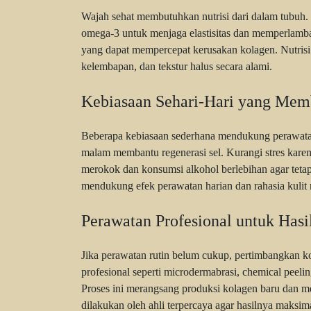
Wajah sehat membutuhkan nutrisi dari dalam tubuh.
omega-3 untuk menjaga elastisitas dan memperlamba
yang dapat mempercepat kerusakan kolagen. Nutris
kelembapan, dan tekstur halus secara alami.
Kebiasaan Sehari-Hari yang Mem
Beberapa kebiasaan sederhana mendukung perawatan 
malam membantu regenerasi sel. Kurangi stres kare
merokok dan konsumsi alkohol berlebihan agar tetap
mendukung efek perawatan harian dan rahasia kulit
Perawatan Profesional untuk Has
Jika perawatan rutin belum cukup, pertimbangkan ko
profesional seperti microdermabrasi, chemical peeli
Proses ini merangsang produksi kolagen baru dan me
dilakukan oleh ahli terpercaya agar hasilnya maksima