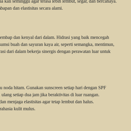
 kali seminggu agar terasa lebih lembut, segar, dan bercahaya.
an dan elastisitas secara alami.
lembap dan kenyal dari dalam. Hidrasi yang baik mencegah
sumsi buah dan sayuran kaya air, seperti semangka, mentimun,
asi dari dalam bekerja sinergis dengan perawatan luar untuk
 noda hitam. Gunakan sunscreen setiap hari dengan SPF
lang setiap dua jam jika beraktivitas di luar ruangan.
 menjaga elastisitas agar tetap lembut dan halus.
rahasia kulit mulus.