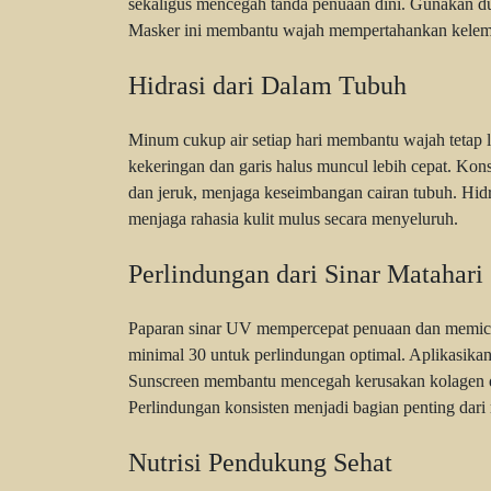
sekaligus mencegah tanda penuaan dini. Gunakan dua
Masker ini membantu wajah mempertahankan kelembap
Hidrasi dari Dalam Tubuh
Minum cukup air setiap hari membantu wajah tetap 
kekeringan dan garis halus muncul lebih cepat. Kon
dan jeruk, menjaga keseimbangan cairan tubuh. Hidr
menjaga rahasia kulit mulus secara menyeluruh.
Perlindungan dari Sinar Matahari
Paparan sinar UV mempercepat penuaan dan memicu
minimal 30 untuk perlindungan optimal. Aplikasikan u
Sunscreen membantu mencegah kerusakan kolagen dan
Perlindungan konsisten menjadi bagian penting dari 
Nutrisi Pendukung Sehat