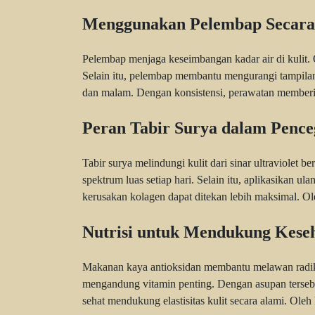
Menggunakan Pelembap Secara
Pelembap menjaga keseimbangan kadar air di kulit. Ol
Selain itu, pelembap membantu mengurangi tampilan 
dan malam. Dengan konsistensi, perawatan memberi
Peran Tabir Surya dalam Penc
Tabir surya melindungi kulit dari sinar ultraviolet
spektrum luas setiap hari. Selain itu, aplikasikan ul
kerusakan kolagen dapat ditekan lebih maksimal. Ole
Nutrisi untuk Mendukung Keseh
Makanan kaya antioksidan membantu melawan radikal
mengandung vitamin penting. Dengan asupan tersebu
sehat mendukung elastisitas kulit secara alami. Oleh 