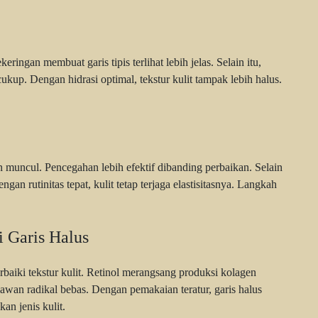
eringan membuat garis tipis terlihat lebih jelas. Selain itu,
kup. Dengan hidrasi optimal, tekstur kulit tampak lebih halus.
 muncul. Pencegahan lebih efektif dibanding perbaikan. Selain
gan rutinitas tepat, kulit tetap terjaga elastisitasnya. Langkah
 Garis Halus
iki tekstur kulit. Retinol merangsang produksi kolagen
awan radikal bebas. Dengan pemakaian teratur, garis halus
an jenis kulit.