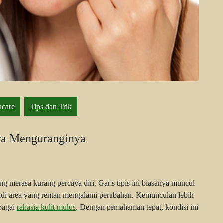
ncare
Tips dan Trik
ara Menguranginya
g merasa kurang percaya diri. Garis tipis ini biasanya muncul
njadi area yang rentan mengalami perubahan. Kemunculan lebih
ebagai
rahasia kulit mulus
. Dengan pemahaman tepat, kondisi ini