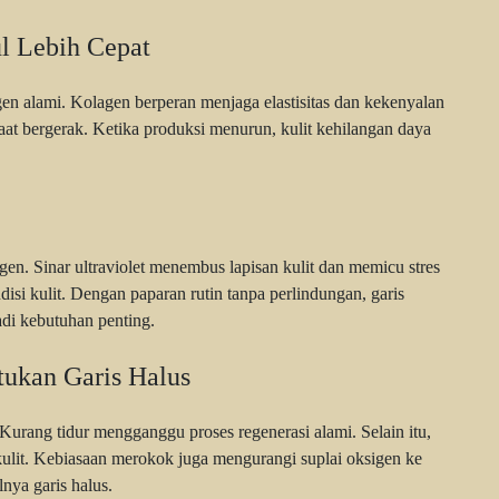
l Lebih Cepat
en alami. Kolagen berperan menjaga elastisitas dan kekenyalan
r saat bergerak. Ketika produksi menurun, kulit kehilangan daya
en. Sinar ultraviolet menembus lapisan kulit dan memicu stres
disi kulit. Dengan paparan rutin tanpa perlindungan, garis
adi kebutuhan penting.
ukan Garis Halus
Kurang tidur mengganggu proses regenerasi alami. Selain itu,
lit. Kebiasaan merokok juga mengurangi suplai oksigen ke
nya garis halus.