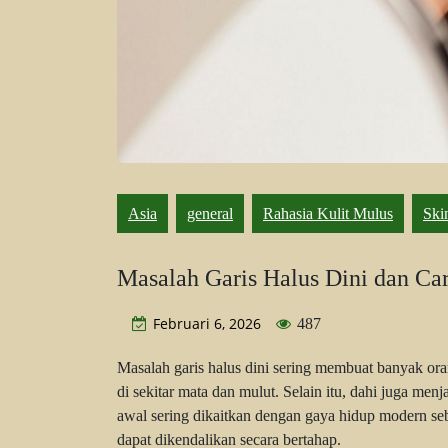
Asia
general
Rahasia Kulit Mulus
Ski
Masalah Garis Halus Dini dan C
Februari 6, 2026
487
Masalah garis halus dini sering membuat banyak oran
di sekitar mata dan mulut. Selain itu, dahi juga me
awal sering dikaitkan dengan gaya hidup modern s
dapat dikendalikan secara bertahap.