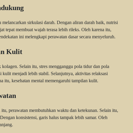
ndukung
 melancarkan sirkulasi darah. Dengan aliran darah baik, nutrisi
pijat tepat membuat wajah terasa lebih rileks. Oleh karena itu,
endekatan ini melengkapi perawatan dasar secara menyeluruh.
n Kulit
olagen. Selain itu, stres mengganggu pola tidur dan pola
ulit menjadi lebih stabil. Selanjutnya, aktivitas relaksasi
itu, kesehatan mental memengaruhi tampilan kulit.
watan
a itu, perawatan membutuhkan waktu dan ketekunan. Selain itu,
ga. Dengan konsistensi, garis halus tampak lebih samar. Oleh
panjang.