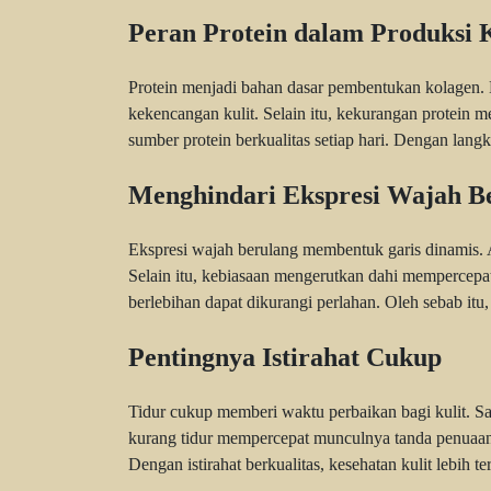
Peran Protein dalam Produksi 
Protein menjadi bahan dasar pembentukan kolagen.
kekencangan kulit. Selain itu, kekurangan protein me
sumber protein berkualitas setiap hari. Dengan langk
Menghindari Ekspresi Wajah B
Ekspresi wajah berulang membentuk garis dinamis. A
Selain itu, kebiasaan mengerutkan dahi mempercep
berlebihan dapat dikurangi perlahan. Oleh sebab itu
Pentingnya Istirahat Cukup
Tidur cukup memberi waktu perbaikan bagi kulit. Sa
kurang tidur mempercepat munculnya tanda penuaan. 
Dengan istirahat berkualitas, kesehatan kulit lebih te