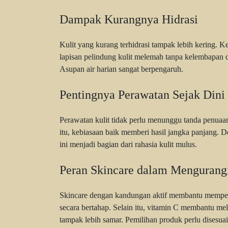
Dampak Kurangnya Hidrasi
Kulit yang kurang terhidrasi tampak lebih kering. Kek
lapisan pelindung kulit melemah tanpa kelembapan cu
Asupan air harian sangat berpengaruh.
Pentingnya Perawatan Sejak Dini
Perawatan kulit tidak perlu menunggu tanda penuaan
itu, kebiasaan baik memberi hasil jangka panjang. Den
ini menjadi bagian dari rahasia kulit mulus.
Peran Skincare dalam Mengurangi
Skincare dengan kandungan aktif membantu memperba
secara bertahap. Selain itu, vitamin C membantu mel
tampak lebih samar. Pemilihan produk perlu disesuaik