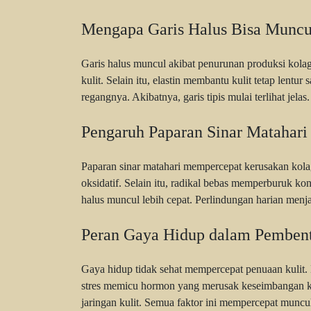
Mengapa Garis Halus Bisa Muncu
Garis halus muncul akibat penurunan produksi kolag
kulit. Selain itu, elastin membantu kulit tetap lentu
regangnya. Akibatnya, garis tipis mulai terlihat jelas.
Pengaruh Paparan Sinar Matahari
Paparan sinar matahari mempercepat kerusakan kolag
oksidatif. Selain itu, radikal bebas memperburuk kon
halus muncul lebih cepat. Perlindungan harian menj
Peran Gaya Hidup dalam Pembent
Gaya hidup tidak sehat mempercepat penuaan kulit. 
stres memicu hormon yang merusak keseimbangan ku
jaringan kulit. Semua faktor ini mempercepat muncul