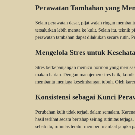
Perawatan Tambahan yang Me
Selain perawatan dasar, pijat wajah ringan membantu
tersalurkan lebih merata ke kulit. Selain itu, teknik 
perawatan tambahan dapat dilakukan secara rutin. P
Mengelola Stres untuk Kesehata
Stres berkepanjangan memicu hormon yang merusak k
makan harian. Dengan manajemen stres baik, kondisi k
membantu menjaga keseimbangan tubuh. Oleh karena 
Konsistensi sebagai Kunci Pera
Perubahan kulit tidak terjadi dalam semalam. Karen
hasil terlihat secara bertahap seiring rutinitas terja
sebab itu, rutinitas teratur memberi manfaat jangka 