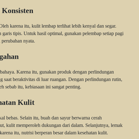
 Konsisten
eh karena itu, kulit lembap terlihat lebih kenyal dan segar.
garis tipis. Untuk hasil optimal, gunakan pelembap setiap pagi
 perubahan nyata.
egahan
 berbahaya. Karena itu, gunakan produk dengan perlindungan
ang saat beraktivitas di luar ruangan. Dengan perlindungan rutin,
h sebab itu, kebiasaan ini sangat penting.
atan Kulit
 bebas. Selain itu, buah dan sayur berwarna cerah
t, kulit memperoleh dukungan dari dalam. Selanjutnya, lemak
karena itu, nutrisi berperan besar dalam kesehatan kulit.