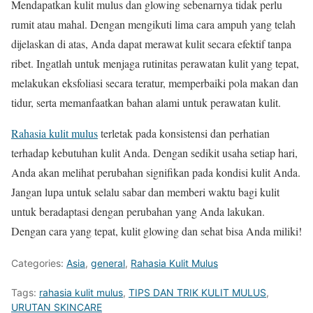
Mendapatkan kulit mulus dan glowing sebenarnya tidak perlu
rumit atau mahal. Dengan mengikuti lima cara ampuh yang telah
dijelaskan di atas, Anda dapat merawat kulit secara efektif tanpa
ribet. Ingatlah untuk menjaga rutinitas perawatan kulit yang tepat,
melakukan eksfoliasi secara teratur, memperbaiki pola makan dan
tidur, serta memanfaatkan bahan alami untuk perawatan kulit.
Rahasia kulit mulus
terletak pada konsistensi dan perhatian
terhadap kebutuhan kulit Anda. Dengan sedikit usaha setiap hari,
Anda akan melihat perubahan signifikan pada kondisi kulit Anda.
Jangan lupa untuk selalu sabar dan memberi waktu bagi kulit
untuk beradaptasi dengan perubahan yang Anda lakukan.
Dengan cara yang tepat, kulit glowing dan sehat bisa Anda miliki!
Categories:
Asia
,
general
,
Rahasia Kulit Mulus
Tags:
rahasia kulit mulus
,
TIPS DAN TRIK KULIT MULUS
,
URUTAN SKINCARE