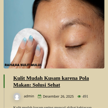
Kulit Mudah Kusam karena Pola
Makan: Solusi Sehat
admin
Desember 26, 2025
491
Kulit mudah kusam sering muncul akibat kebiasaan