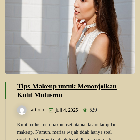
Tips Makeup untuk Menonjolkan
Kulit Mulusmu
admin
Juli 4, 2025
529
Kulit mulus merupakan aset utama dalam tampilan
makeup. Namun, merias wajah tidak hanya soal
produk, tetapi juga teknik tepat. Kamu perlu tahu