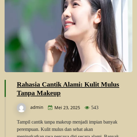
Rahasia Cantik Alami: Kulit Mulus
Tanpa Makeup
admin
Mei 23, 2025
543
Tampil cantik tanpa makeup menjadi impian banyak
perempuan. Kulit mulus dan sehat akan
meningkatkan rasa percaya diri secara alami. Banyak