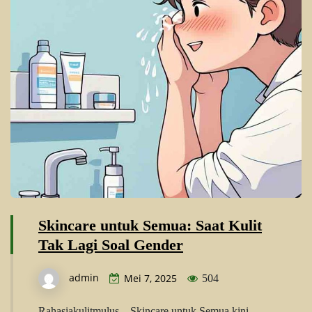
Skincare untuk Semua: Saat Kulit
Tak Lagi Soal Gender
admin
Mei 7, 2025
504
Rahasiakulitmulus – Skincare untuk Semua kini