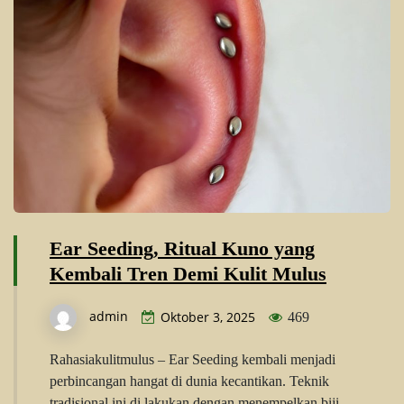
Ear Seeding, Ritual Kuno yang
Kembali Tren Demi Kulit Mulus
admin
Oktober 3, 2025
469
Rahasiakulitmulus – Ear Seeding kembali menjadi
perbincangan hangat di dunia kecantikan. Teknik
tradisional ini di lakukan dengan menempelkan biji