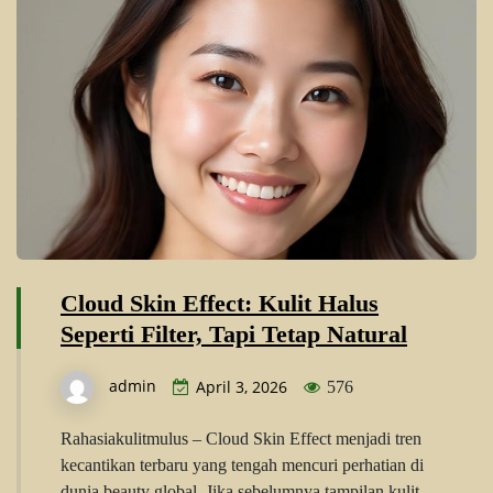
Cloud Skin Effect: Kulit Halus
Seperti Filter, Tapi Tetap Natural
admin
April 3, 2026
576
Rahasiakulitmulus – Cloud Skin Effect menjadi tren
kecantikan terbaru yang tengah mencuri perhatian di
dunia beauty global. Jika sebelumnya tampilan kulit