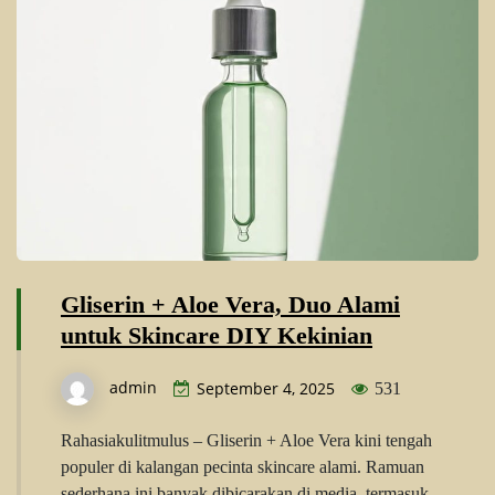
Gliserin + Aloe Vera, Duo Alami
untuk Skincare DIY Kekinian
admin
September 4, 2025
531
Rahasiakulitmulus – Gliserin + Aloe Vera kini tengah
populer di kalangan pecinta skincare alami. Ramuan
sederhana ini banyak dibicarakan di media, termasuk