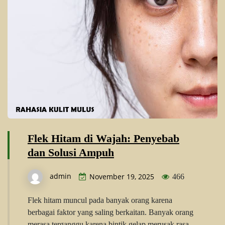
Flek Hitam di Wajah: Penyebab
dan Solusi Ampuh
admin
November 19, 2025
466
Flek hitam muncul pada banyak orang karena
berbagai faktor yang saling berkaitan. Banyak orang
merasa terganggu karena bintik gelap merusak rasa